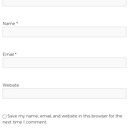
i
o
Name
*
n
Email
*
Website
Save my name, email, and website in this browser for the
next time I comment.