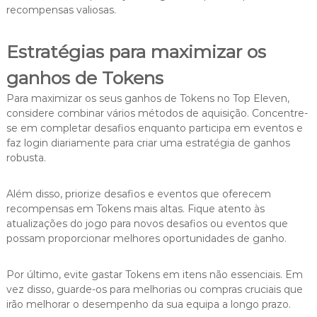
recompensas valiosas.
Estratégias para maximizar os
ganhos de Tokens
Para maximizar os seus ganhos de Tokens no Top Eleven,
considere combinar vários métodos de aquisição. Concentre-
se em completar desafios enquanto participa em eventos e
faz login diariamente para criar uma estratégia de ganhos
robusta.
Além disso, priorize desafios e eventos que oferecem
recompensas em Tokens mais altas. Fique atento às
atualizações do jogo para novos desafios ou eventos que
possam proporcionar melhores oportunidades de ganho.
Por último, evite gastar Tokens em itens não essenciais. Em
vez disso, guarde-os para melhorias ou compras cruciais que
irão melhorar o desempenho da sua equipa a longo prazo.