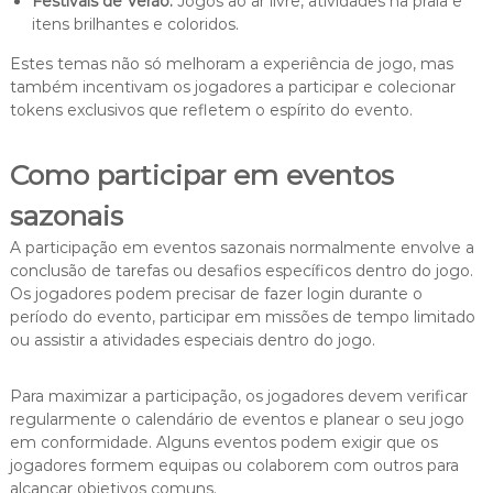
Festivais de Verão:
Jogos ao ar livre, atividades na praia e
itens brilhantes e coloridos.
Estes temas não só melhoram a experiência de jogo, mas
também incentivam os jogadores a participar e colecionar
tokens exclusivos que refletem o espírito do evento.
Como participar em eventos
sazonais
A participação em eventos sazonais normalmente envolve a
conclusão de tarefas ou desafios específicos dentro do jogo.
Os jogadores podem precisar de fazer login durante o
período do evento, participar em missões de tempo limitado
ou assistir a atividades especiais dentro do jogo.
Para maximizar a participação, os jogadores devem verificar
regularmente o calendário de eventos e planear o seu jogo
em conformidade. Alguns eventos podem exigir que os
jogadores formem equipas ou colaborem com outros para
alcançar objetivos comuns.