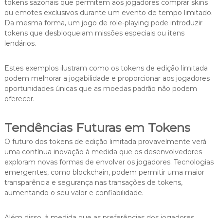
tokens sazonais que permitem aos jogadores comprar skins
ou emotes exclusivos durante um evento de tempo limitado.
Da mesma forma, um jogo de role-playing pode introduzir
tokens que desbloqueiam missões especiais ou itens
lendários.
Estes exemplos ilustram como os tokens de edição limitada
podem melhorar a jogabilidade e proporcionar aos jogadores
oportunidades únicas que as moedas padrão não podem
oferecer.
Tendências Futuras em Tokens
O futuro dos tokens de edição limitada provavelmente verá
uma contínua inovação à medida que os desenvolvedores
exploram novas formas de envolver os jogadores. Tecnologias
emergentes, como blockchain, podem permitir uma maior
transparência e segurança nas transações de tokens,
aumentando o seu valor e confiabilidade.
Além disso, à medida que as preferências dos jogadores