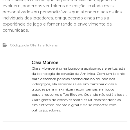
evoluem, podemos ver tokens de edição limitada mais
personalizados ou personalizáveis que atendem aos estilos
individuais dos jogadores, enriquecendo ainda mais a
experiência de jogo e fomentando o envolvimento da
comunidade.
Códigos de Oferta e Tokens
Clara Monroe
Clara Monroe é uma jogadora apaixonada e entusiasta
da tecnologia do coração da América. Com um talento
para descobrir pérolas escondidas no mundo dos
videojogos, ela especializa-se em partilhar dicas e
truques para maximizar recompensas em jogos
populares como o Top Eleven. Quando não está a jogar,
Clara gosta de escrever sobre as últimas tendências
em entretenimento digital e de se conectar com
outros jogadores.