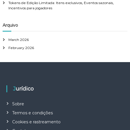
Tokens de Edição Limitada: Itens exclusivos, Eventos sazonais,
Incentivos para jogadores
Arquivo
March 2026
February 2026
Jurídico
Sobre
Termos e condições
Cookies e rastreamento