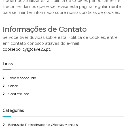
Podemos atualizar esta Política de Cookies periodicamente.
Recomendamos que você revise esta página regularmente
para se manter informado sobre nossas práticas de cookies.
Informações de Contato
Se você tiver dúvidas sobre esta Política de Cookies, entre
em contato conosco através do e-mail:
cookiepolicy@cave23.pt
.
Links
Todo o conteúdo
Sobre
Contate-nos
Categorias
Bónus de Patrocinador e Ofertas Mensais