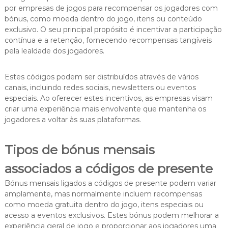
por empresas de jogos para recompensar os jogadores com
bónus, como moeda dentro do jogo, itens ou conteúdo
exclusivo. O seu principal propósito é incentivar a participação
contínua e a retenção, fornecendo recompensas tangíveis
pela lealdade dos jogadores.
Estes códigos podem ser distribuídos através de vários
canais, incluindo redes sociais, newsletters ou eventos
especiais. Ao oferecer estes incentivos, as empresas visam
criar uma experiência mais envolvente que mantenha os
jogadores a voltar às suas plataformas.
Tipos de bónus mensais
associados a códigos de presente
Bónus mensais ligados a códigos de presente podem variar
amplamente, mas normalmente incluem recompensas
como moeda gratuita dentro do jogo, itens especiais ou
acesso a eventos exclusivos. Estes bónus podem melhorar a
experiência geral de jogo e proporcionar aos jogadores uma