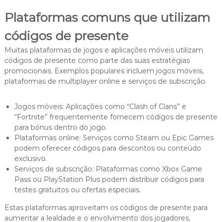
Plataformas comuns que utilizam
códigos de presente
Muitas plataformas de jogos e aplicações móveis utilizam
códigos de presente como parte das suas estratégias
promocionais. Exemplos populares incluem jogos móveis,
plataformas de multiplayer online e serviços de subscrição.
Jogos móveis: Aplicações como “Clash of Clans” e
“Fortnite” frequentemente fornecem códigos de presente
para bónus dentro do jogo.
Plataformas online: Serviços como Steam ou Epic Games
podem oferecer códigos para descontos ou conteúdo
exclusivo.
Serviços de subscrição: Plataformas como Xbox Game
Pass ou PlayStation Plus podem distribuir códigos para
testes gratuitos ou ofertas especiais.
Estas plataformas aproveitam os códigos de presente para
aumentar a lealdade e o envolvimento dos jogadores,