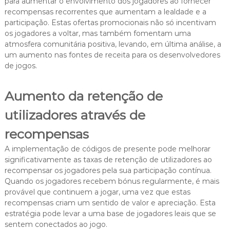
para aumentar o envolvimento dos jogadores ao fornecer
recompensas recorrentes que aumentam a lealdade e a
participação. Estas ofertas promocionais não só incentivam
os jogadores a voltar, mas também fomentam uma
atmosfera comunitária positiva, levando, em última análise, a
um aumento nas fontes de receita para os desenvolvedores
de jogos.
Aumento da retenção de
utilizadores através de
recompensas
A implementação de códigos de presente pode melhorar
significativamente as taxas de retenção de utilizadores ao
recompensar os jogadores pela sua participação contínua.
Quando os jogadores recebem bónus regularmente, é mais
provável que continuem a jogar, uma vez que estas
recompensas criam um sentido de valor e apreciação. Esta
estratégia pode levar a uma base de jogadores leais que se
sentem conectados ao jogo.