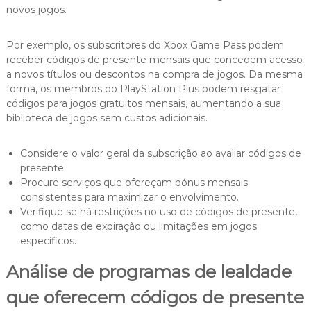
novos jogos.
Por exemplo, os subscritores do Xbox Game Pass podem
receber códigos de presente mensais que concedem acesso
a novos títulos ou descontos na compra de jogos. Da mesma
forma, os membros do PlayStation Plus podem resgatar
códigos para jogos gratuitos mensais, aumentando a sua
biblioteca de jogos sem custos adicionais.
Considere o valor geral da subscrição ao avaliar códigos de
presente.
Procure serviços que ofereçam bónus mensais
consistentes para maximizar o envolvimento.
Verifique se há restrições no uso de códigos de presente,
como datas de expiração ou limitações em jogos
específicos.
Análise de programas de lealdade
que oferecem códigos de presente