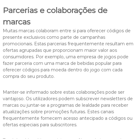
Parcerias e colaborações de
marcas
Muitas marcas colaboram entre si para oferecer códigos de
presente exclusivos como parte de campanhas
promocionais. Estas parcerias frequentemente resultam em
ofertas agrupadas que proporcionam maior valor aos
consumidores. Por exemplo, uma empresa de jogos pode
fazer parceria com uma marca de bebidas popular para
oferecer códigos para moeda dentro do jogo com cada
compra do seu produto.
Manter-se informado sobre estas colaborações pode ser
vantajoso. Os utilizadores podem subscrever newsletters de
marcas ou juntar-se a programas de lealdade para receber
atualizações sobre promoções futuras. Estes canais
frequentemente fornecem acesso antecipado a códigos ou
ofertas especiais para subscritores.