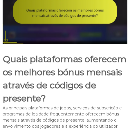
Quais plataformas oferecem
os melhores bónus mensais
através de códigos de
presente?
As principais plataformas de jogos, serviços de subscrição e
programas de lealdade frequentemente oferecem bónus
mensais através de códigos de presente, aumentando o
envolvimento dos jogadores e a experiência do utilizador.