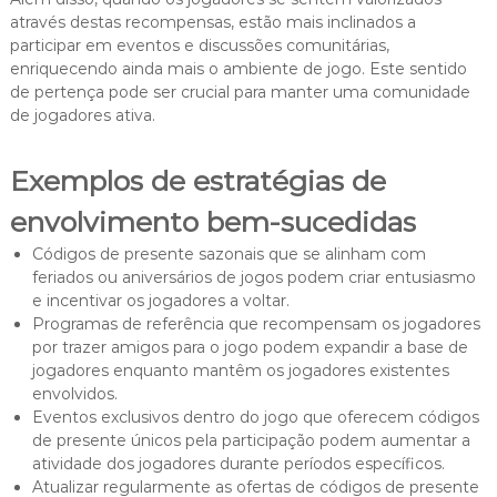
através destas recompensas, estão mais inclinados a
participar em eventos e discussões comunitárias,
enriquecendo ainda mais o ambiente de jogo. Este sentido
de pertença pode ser crucial para manter uma comunidade
de jogadores ativa.
Exemplos de estratégias de
envolvimento bem-sucedidas
Códigos de presente sazonais que se alinham com
feriados ou aniversários de jogos podem criar entusiasmo
e incentivar os jogadores a voltar.
Programas de referência que recompensam os jogadores
por trazer amigos para o jogo podem expandir a base de
jogadores enquanto mantêm os jogadores existentes
envolvidos.
Eventos exclusivos dentro do jogo que oferecem códigos
de presente únicos pela participação podem aumentar a
atividade dos jogadores durante períodos específicos.
Atualizar regularmente as ofertas de códigos de presente