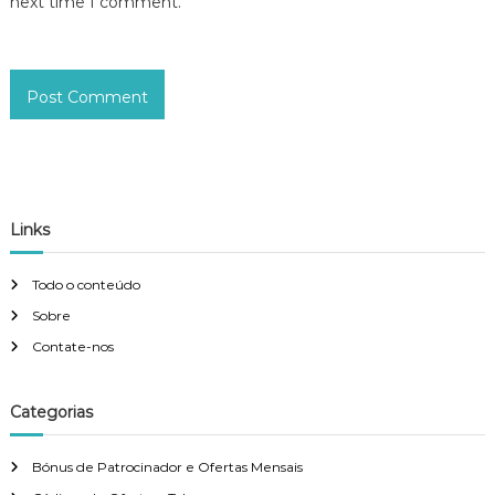
next time I comment.
Links
Todo o conteúdo
Sobre
Contate-nos
Categorias
Bónus de Patrocinador e Ofertas Mensais