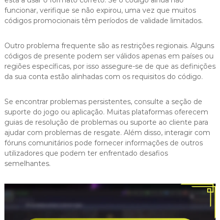
está a usar o formato correto. Se o código ainda não
funcionar, verifique se não expirou, uma vez que muitos
códigos promocionais têm períodos de validade limitados.
Outro problema frequente são as restrições regionais. Alguns
códigos de presente podem ser válidos apenas em países ou
regiões específicas, por isso assegure-se de que as definições
da sua conta estão alinhadas com os requisitos do código.
Se encontrar problemas persistentes, consulte a seção de
suporte do jogo ou aplicação. Muitas plataformas oferecem
guias de resolução de problemas ou suporte ao cliente para
ajudar com problemas de resgate. Além disso, interagir com
fóruns comunitários pode fornecer informações de outros
utilizadores que podem ter enfrentado desafios
semelhantes.