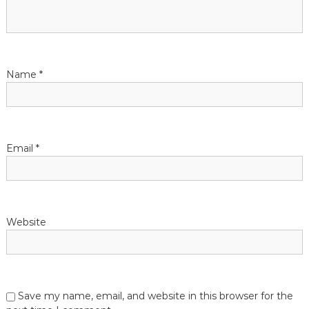
t
i
o
Name
*
n
Email
*
Website
Save my name, email, and website in this browser for the