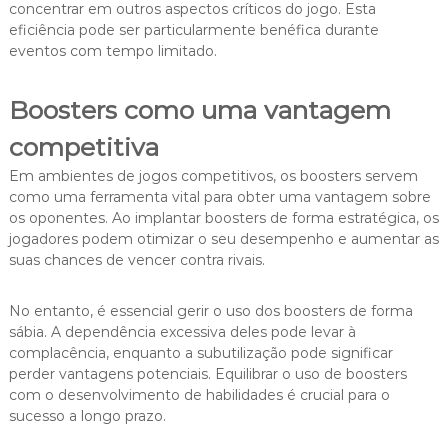
concentrar em outros aspectos críticos do jogo. Esta
eficiência pode ser particularmente benéfica durante
eventos com tempo limitado.
Boosters como uma vantagem
competitiva
Em ambientes de jogos competitivos, os boosters servem
como uma ferramenta vital para obter uma vantagem sobre
os oponentes. Ao implantar boosters de forma estratégica, os
jogadores podem otimizar o seu desempenho e aumentar as
suas chances de vencer contra rivais.
No entanto, é essencial gerir o uso dos boosters de forma
sábia. A dependência excessiva deles pode levar à
complacência, enquanto a subutilização pode significar
perder vantagens potenciais. Equilibrar o uso de boosters
com o desenvolvimento de habilidades é crucial para o
sucesso a longo prazo.