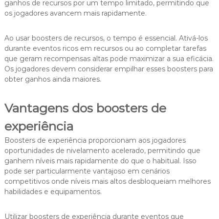
ganhos de recursos por um tempo limitado, permitindo que
os jogadores avancem mais rapidamente.
Ao usar boosters de recursos, o tempo é essencial. Ativá-los
durante eventos ricos em recursos ou ao completar tarefas
que geram recompensas altas pode maximizar a sua eficácia.
Os jogadores devem considerar empilhar esses boosters para
obter ganhos ainda maiores.
Vantagens dos boosters de
experiência
Boosters de experiência proporcionam aos jogadores
oportunidades de nivelamento acelerado, permitindo que
ganhem níveis mais rapidamente do que o habitual. Isso
pode ser particularmente vantajoso em cenários
competitivos onde níveis mais altos desbloqueiam melhores
habilidades e equipamentos.
Utilizar boosters de experiência durante eventos que