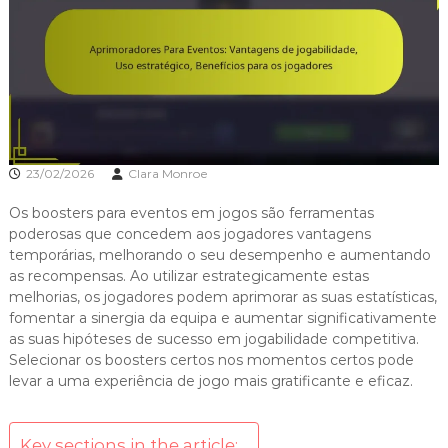
23/02/2026
Clara Monroe
Os boosters para eventos em jogos são ferramentas
poderosas que concedem aos jogadores vantagens
temporárias, melhorando o seu desempenho e aumentando
as recompensas. Ao utilizar estrategicamente estas
melhorias, os jogadores podem aprimorar as suas estatísticas,
fomentar a sinergia da equipa e aumentar significativamente
as suas hipóteses de sucesso em jogabilidade competitiva.
Selecionar os boosters certos nos momentos certos pode
levar a uma experiência de jogo mais gratificante e eficaz.
Key sections in the article: