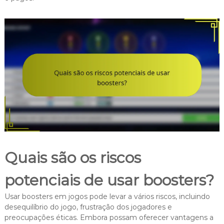
Quais são os riscos
potenciais de usar boosters?
Usar boosters em jogos pode levar a vários riscos, incluindo
desequilíbrio do jogo, frustração dos jogadores e
preocupações éticas. Embora possam oferecer vantagens a