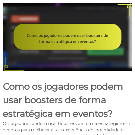
Como os jogadores podem
usar boosters de forma
estratégica em eventos?
Os jogadores podem usar boosters de forma estratégica em
eventos para melhorar a sua experiência de jogabilidade e