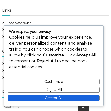
Links
Todo o conteúdo
Sobre
We respect your privacy
Contate-nos
Cookies help us improve your experience,
deliver personalized content, and analyze
traffic. You can choose which cookies to
Categorias
allow by clicking
Customize
. Click
Accept All
to consent or
Reject All
to decline non-
Bónus de Patrocinador e Ofertas Mensais
essential cookies.
Códigos de Oferta e Tokens
Prémios e Aceleradores do Evento
Customize
Reject All
Pesquisar
Accept All
S
S
e
e