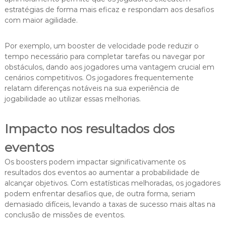
estratégias de forma mais eficaz e respondam aos desafios
com maior agilidade.
Por exemplo, um booster de velocidade pode reduzir o
tempo necessário para completar tarefas ou navegar por
obstáculos, dando aos jogadores uma vantagem crucial em
cenários competitivos. Os jogadores frequentemente
relatam diferenças notáveis na sua experiência de
jogabilidade ao utilizar essas melhorias.
Impacto nos resultados dos
eventos
Os boosters podem impactar significativamente os
resultados dos eventos ao aumentar a probabilidade de
alcançar objetivos. Com estatísticas melhoradas, os jogadores
podem enfrentar desafios que, de outra forma, seriam
demasiado difíceis, levando a taxas de sucesso mais altas na
conclusão de missões de eventos.