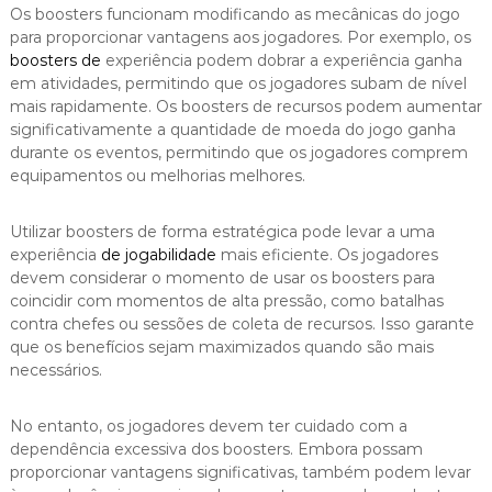
Os boosters funcionam modificando as mecânicas do jogo
para proporcionar vantagens aos jogadores. Por exemplo, os
boosters de
experiência podem dobrar a experiência ganha
em atividades, permitindo que os jogadores subam de nível
mais rapidamente. Os boosters de recursos podem aumentar
significativamente a quantidade de moeda do jogo ganha
durante os eventos, permitindo que os jogadores comprem
equipamentos ou melhorias melhores.
Utilizar boosters de forma estratégica pode levar a uma
experiência
de jogabilidade
mais eficiente. Os jogadores
devem considerar o momento de usar os boosters para
coincidir com momentos de alta pressão, como batalhas
contra chefes ou sessões de coleta de recursos. Isso garante
que os benefícios sejam maximizados quando são mais
necessários.
No entanto, os jogadores devem ter cuidado com a
dependência excessiva dos boosters. Embora possam
proporcionar vantagens significativas, também podem levar