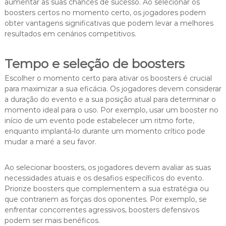
aumentar as suas chances de sucesso. Ao selecionar os
boosters certos no momento certo, os jogadores podem
obter vantagens significativas que podem levar a melhores
resultados em cenários competitivos.
Tempo e seleção de boosters
Escolher o momento certo para ativar os boosters é crucial
para maximizar a sua eficácia. Os jogadores devem considerar
a duração do evento e a sua posição atual para determinar o
momento ideal para o uso. Por exemplo, usar um booster no
início de um evento pode estabelecer um ritmo forte,
enquanto implantá-lo durante um momento crítico pode
mudar a maré a seu favor.
Ao selecionar boosters, os jogadores devem avaliar as suas
necessidades atuais e os desafios específicos do evento.
Priorize boosters que complementem a sua estratégia ou
que contrariem as forças dos oponentes. Por exemplo, se
enfrentar concorrentes agressivos, boosters defensivos
podem ser mais benéficos.