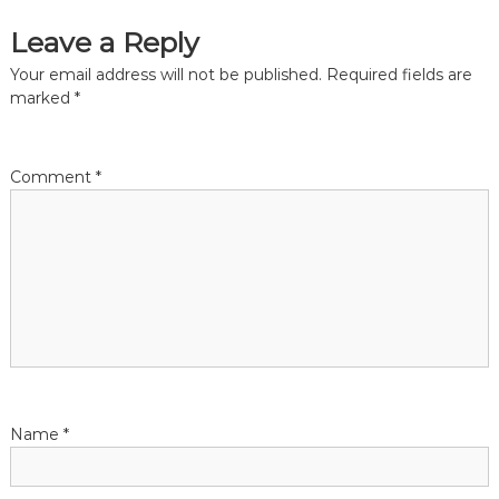
n
Leave a Reply
Your email address will not be published.
Required fields are
a
marked
*
v
Comment
*
i
g
a
t
i
o
Name
*
n