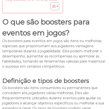
O que são boosters para
eventos em jogos?
Os boosters para eventos em jogos são itens ou melhorias
especiais que proporcionam aos jogadores vantagens
temporárias durante a jogabilidade. Eles podem melhorar o
desempenho, aumentar as recompensas ou aprimorar as
habilidades, tornando-se ferramentas valiosas para maximizar
o sucesso em cenários competitivos.
Definição e tipos de boosters
Os boosters são itens consumíveis ou permanentes que
concedem aos jogadores várias melhorias. Eles são
frequentemente utilizados durante eventos para ajudar os
jogadores a alcançar objetivos específicos ou melhorar a sua
experiência geral. Os tipos de boosters podem variar