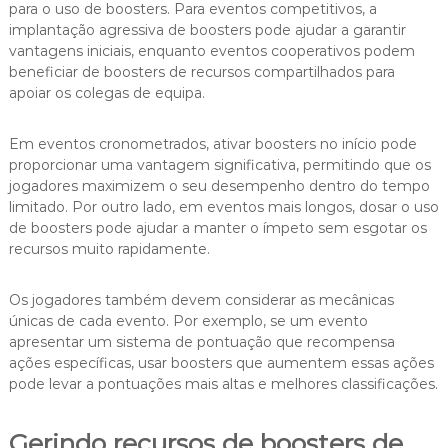
para o uso de boosters. Para eventos competitivos, a
implantação agressiva de boosters pode ajudar a garantir
vantagens iniciais, enquanto eventos cooperativos podem
beneficiar de boosters de recursos compartilhados para
apoiar os colegas de equipa.
Em eventos cronometrados, ativar boosters no início pode
proporcionar uma vantagem significativa, permitindo que os
jogadores maximizem o seu desempenho dentro do tempo
limitado. Por outro lado, em eventos mais longos, dosar o uso
de boosters pode ajudar a manter o ímpeto sem esgotar os
recursos muito rapidamente.
Os jogadores também devem considerar as mecânicas
únicas de cada evento. Por exemplo, se um evento
apresentar um sistema de pontuação que recompensa
ações específicas, usar boosters que aumentem essas ações
pode levar a pontuações mais altas e melhores classificações.
Gerindo recursos de boosters de