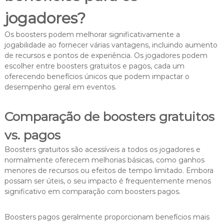
jogadores?
Os boosters podem melhorar significativamente a
jogabilidade ao fornecer várias vantagens, incluindo aumento
de recursos e pontos de experiência. Os jogadores podem
escolher entre boosters gratuitos e pagos, cada um
oferecendo benefícios únicos que podem impactar o
desempenho geral em eventos.
Comparação de boosters gratuitos
vs. pagos
Boosters gratuitos são acessíveis a todos os jogadores e
normalmente oferecem melhorias básicas, como ganhos
menores de recursos ou efeitos de tempo limitado. Embora
possam ser úteis, o seu impacto é frequentemente menos
significativo em comparação com boosters pagos.
Boosters pagos geralmente proporcionam benefícios mais